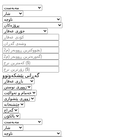
گه‌ڕانی پێشكه‌وتوو