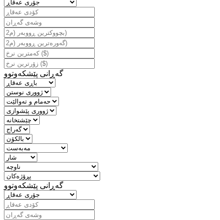
گه‌ڕانی پێشكه‌وتوو
گه‌ڕانی پێشكه‌وتوو