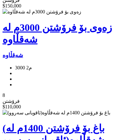
فرۆشتن
$150,000
زەوی بۆ فرۆشتن 3000م لە
شەقڵاوە
شەقڵاوە
3000 م2
8
فرۆشتن
$110,000
(باغ بۆ فرۆشتن 1400م لە