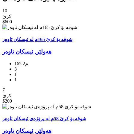
10
کرێ
$600
شوقە بۆ کرێ 165م لە ئیسکان تاوەر
هه‌ولێر, ئیسکان تاوەر
165 م2
3
1
1
7
کرێ
$200
شوقە بۆ کرێ 58م لە پرۆژەی ئیسکان تاوەر
هه‌ولێر, ئیسکان تاوەر