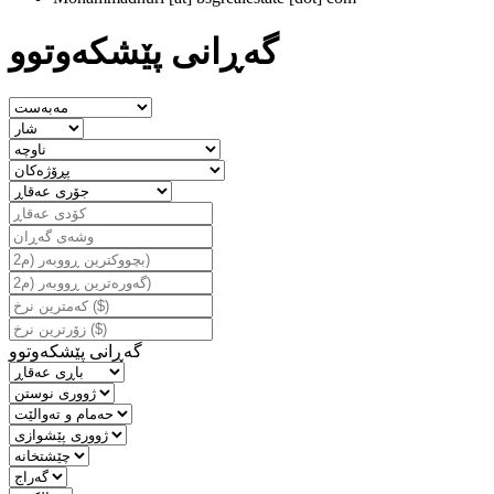
گه‌ڕانی پێشكه‌وتوو
گه‌ڕانی پێشكه‌وتوو