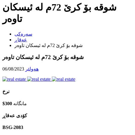
شوقە بۆ کرێ 72م لە ئیسکان
تاوەر
سه‌ره‌کی
عه‌قاڕ
شوقە بۆ کرێ 72م لە ئیسکان تاوەر
شوقە بۆ کرێ 72م لە ئیسکان تاوەر
هه‌ولێر
06/08/2023
نرخ
مانگانە
$300
كۆدی عه‌قاڕ
BSG-2083