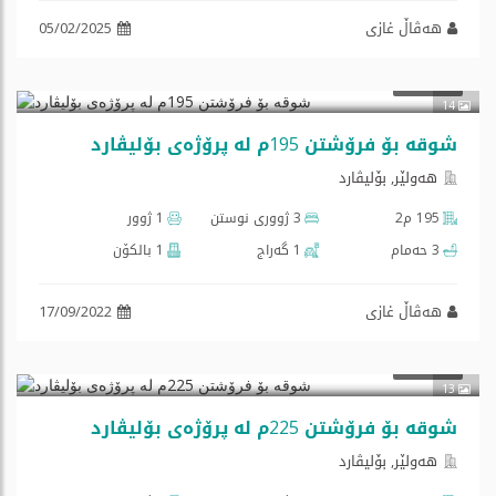
هەڤاڵ غازی
05/02/2025
$212,400
فرۆشتن
14
شوقە بۆ فرۆشتن 195م لە پرۆژەی بۆلیڤارد
هه‌ولێر, بۆلیڤارد
195 م2
3 ژووری نوستن
1 ژوور
3 حەمام
1 گه‌راج
1 بالكۆن
هەڤاڵ غازی
17/09/2022
$240,000
فرۆشتن
13
شوقە بۆ فرۆشتن 225م لە پرۆژەی بۆلیڤارد
هه‌ولێر, بۆلیڤارد