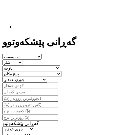
گه‌ڕانی پێشكه‌وتوو
گه‌ڕانی پێشكه‌وتوو