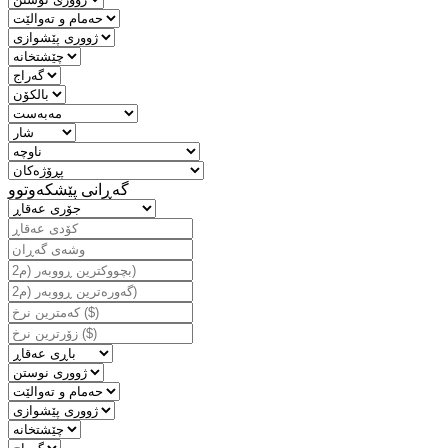
گه‌ڕانی پێشكه‌وتوو