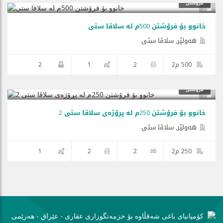
$275,000
فرۆشتن
2
خانوو بۆ فرۆشتن 500م لە سلاڤا ستی
هه‌ولێر, سلاڤا ستی
500 م2
2
1
2
فرۆشتن
1
خانوو بۆ فرۆشتن 250م لە پڕۆژەی سلاڤا ستی 2
هه‌ولێر, سلاڤا ستی
250 م2
2
2
1