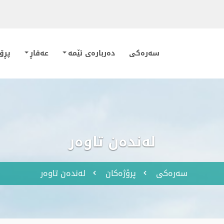
سه‌ره‌کی
ده‌رباره‌ی ئێمه
عه‌قاڕ
پڕۆژ
لەندەن تاوەر
سه‌ره‌کی
پرۆژەکان
لەندەن تاوەر