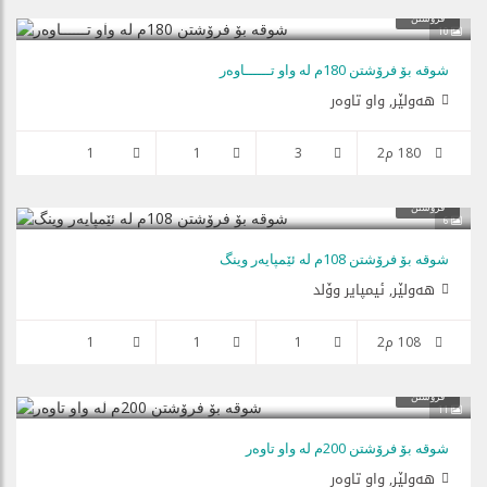
$142,500
فرۆشتن
10
شوقە بۆ فرۆشتن 180م لە واو تــــــاوەر
هه‌ولێر, واو تاوەر
180 م2
3
1
1
فرۆشتن
6
شوقە بۆ فرۆشتن 108م لە ئێمپایەر وینگ
هه‌ولێر, ئیمپایر وۆلد
108 م2
1
1
1
$140,000
فرۆشتن
11
شوقە بۆ فرۆشتن 200م لە واو تاوەر
هه‌ولێر, واو تاوەر