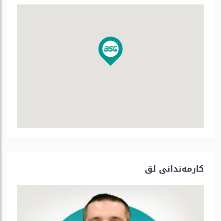
كارمه‌ندانی لق