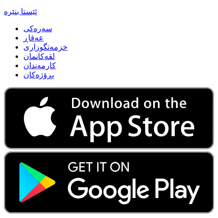
سه‌ره‌کی
عه‌قاڕ
خزمه‌تگوزاری
لقه‌كانمان
كارمه‌ندان
پڕۆژه‌كان