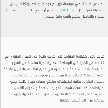
ابحث عن طلباتك في موقعنا، وإن لم تجد ما تحتاجه بإمكانك ارسال
متطلباتك من خلال
الضغط هنا
، نستطيع أن نلبي طلبك تماماً! سنكون
سعداء بالتواصل معكم بأقرب وقت ممكن.
شركة باغي شقلاوة العقارية هي شركة رائدة في المجال العقاري مع
19 عام من الخبرة في الوساطة العقارية. لدينا سلسلة من الفروع
المترابطة بأحدث الأنظمة والمنتشرة في جميع أنحاء مدينة أربيل عاصمة
إقليم كردستان العراق. لدينا فريق عمل محترف ذو معرفة واسعة
بالمجال العقاري بكافة اختصاصاته ويتمتع بخبرات كبيرة لتلبية جميع
احتياجاتكم، كما تمتلك شركتنا الموارد، الأنظمة والأدوات الأنسب
لتقديم أفضل الخدمات وأعلاها جودة. تعتبر سمعتنا الطيبة وجودة
خدماتنا من أهم أسباب انتشارنا.