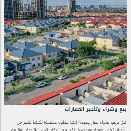
بيع وشراء وتأجير العقارات
هل ترغب بشراء عقار جديد؟! إنها خطوة عظيمة! لكنها بكثير من
الأحيان تكون صعبة ومجهدة! لكن مع شركة باغي شقلاوة العقارية