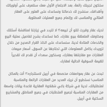
ستكون تجربتك رائعة، بعد الاجتماع الأول معك سنتعرف على أولوياتك
وأهدافك، سنشرح لك خدماتنا ونساعدك على العثور على العقار
المثالي والمناسب لك وإتمام جميع العمليات المطلوبة.
لديك عقار وقررت للتو أن تبيعه؟! لا تتردد في زيارتنا لمناقشة أسئلتك
ومخاوفك المتعلقة ببيع عقارك، كما نساعدك بشرح تفاصيل عملية البيع
والخدمات المتاحة لدينا، سنساعدك على اتخاذ القرار الصحيح من خلال
تزويدك بكامل المعلومات التي تحتاجها عن السوق، أسعار مبيعات
العقارات مع مقارنتها بعقارك، وسنكون سعداء أن نقدم لك تقديراً
للقيمة السوقية الحالية لعقارك.
تبحث عن عقار بمواصفات مخصصة في أربيل لاستئجاره؟! أنت بالمكان
المناسب! نستطيع أن نريك العديد من العقارات الرائعة والمناسبة
لمتطلباتك، لدينا في شركة باغي شقلاوة العقارية قاعدة بيانات واسعة
من العقارات المناسبة لجميع المتطلبات في جميع المناطق والمشاريع
السكنية في أربيل.