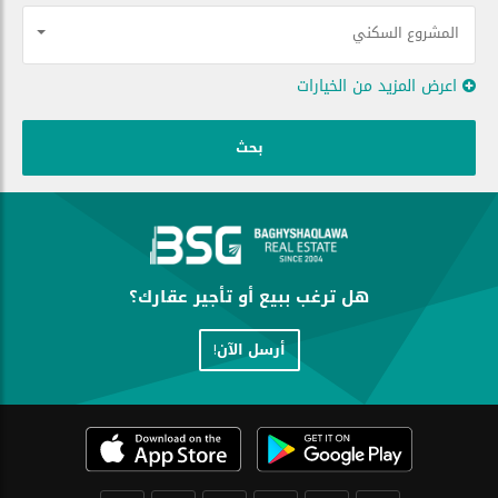
المشروع السكني
اعرض المزيد من الخيارات
هل ترغب ببيع أو تأجير عقارك؟
أرسل الآن!