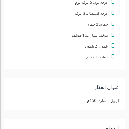
غرفة نوم:
5 غرفة نوم
غرفة استقبال:
2 غرفة
حمام:
2 حمام
موقف سيارات:
1 موقف
بلكون:
2 بلكون
مطبخ:
1 مطبخ
عنوان العقار
اربيل - شارع 150م
الموقع