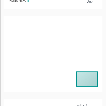
25/08/2025
أربيل
كود العقار