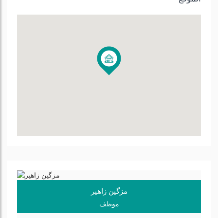
مزگین زاهیر
موظف