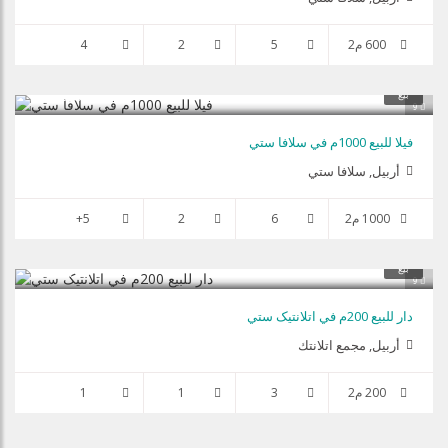
600 م2
5
2
4
$750,000
بيع
9
فيلا للبيع 1000م في سلافا ستي
أربيل, سلافا ستي
1000 م2
6
2
5+
$125,000
بيع
9
دار للبيع 200م في اتلانتیک ستي
أربيل, مجمع اتلانتك
200 م2
3
1
1