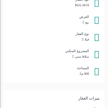
BSG-3610
الغرض
بيع
نوع العقار
فيلا
المشروع السكني
سلافا ستي
المساحة
400 م2
ميزات العقار