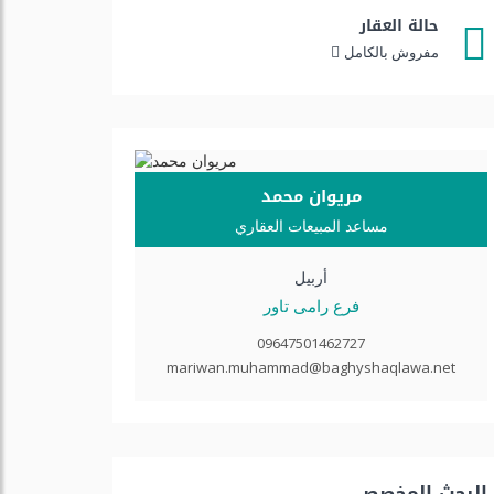
حالة العقار
مفروش بالكامل
مریوان محمد
مساعد المبيعات العقاري
أربيل
فرع رامی تاور
09647501462727
mariwan.muhammad@baghyshaqlawa.net
البحث المخصص