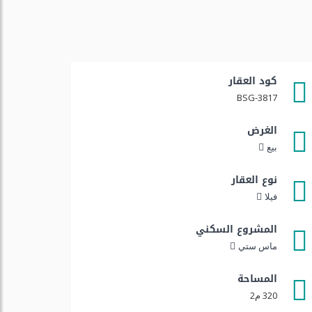
كود العقار
BSG-3817
الغرض
بيع
نوع العقار
فيلا
المشروع السكني
ماس ستي
المساحة
320 م2