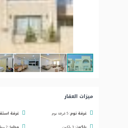
ميزات العقار
غرفة نوم:
غرفة استقب
5 غرفة نوم
بلكون:
مطبخ:
3 بلكون
2 مطابخ