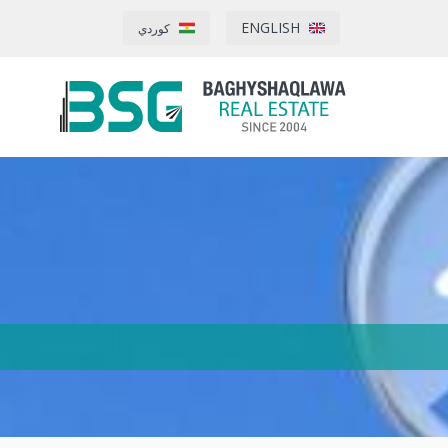
ENGLISH
كوردي