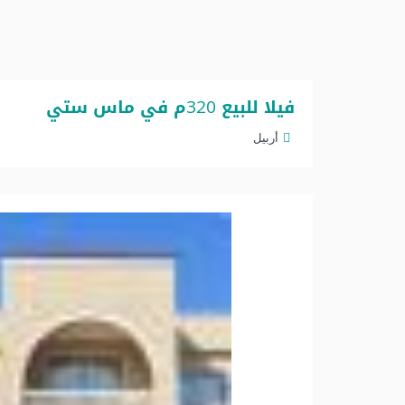
فيلا للبيع 320م في ماس ستي
أربيل