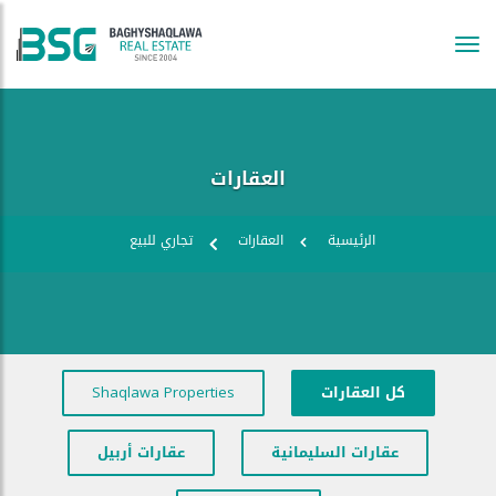
Tog
navi
العقارات
الرئيسية
العقارات
تجاري للبيع
كل العقارات
Shaqlawa Properties
عقارات السليمانية
عقارات أربيل