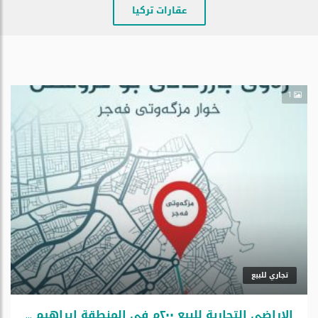
عقارات تركيا
1
تجاري للبيع
الاراضي التجارية للبيع ٢٠٠م فی المنطقة ابراهيم باشا