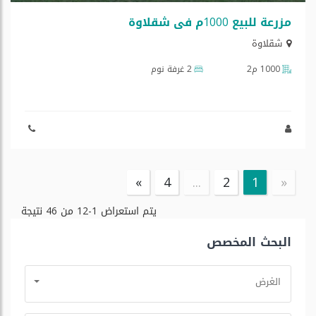
مزرعة للبیع 1000م في شقلاوة
شقلاوة
1000 م2
2 غرفة نوم
»
4
...
2
1
«
يتم استعراض
1-12
من
46
نتيجة
البحث المخصص
الغرض