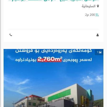
السليمانية
200 م2
1