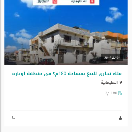
تجاري للبيع
ملك تجاري للبيع بمساحة 180م٢ في منطقة اوباره
السليمانية
180 م2