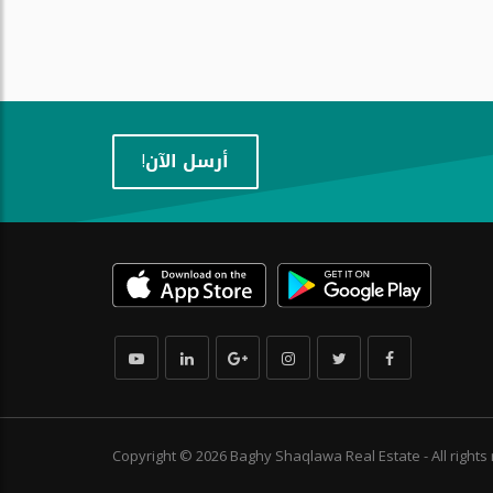
أرسل الآن!
Copyright © 2026 Baghy Shaqlawa Real Estate - All right