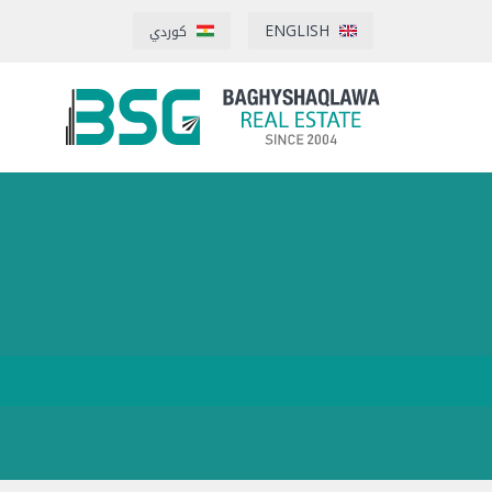
ENGLISH
كوردي