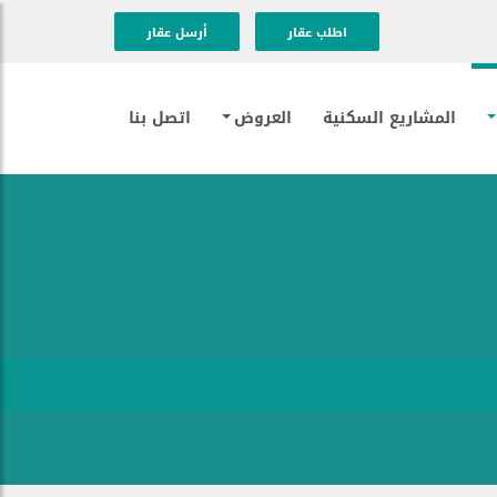
اطلب عقار
أرسل عقار
المشاريع السكنية
العروض
اتصل بنا