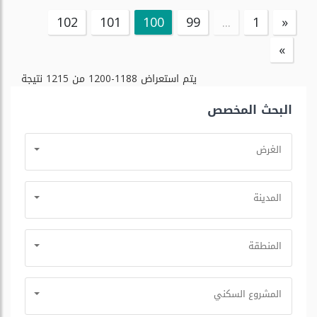
102
101
100
99
...
1
«
»
يتم استعراض
1188-1200
من
1215
نتيجة
البحث المخصص
الغرض
المدينة
المنطقة
المشروع السكني