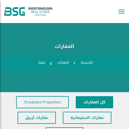
Tog
navi
العقارات
الرئيسية
العقارات
شقة
كل العقارات
Shaqlawa Properties
عقارات السليمانية
عقارات أربيل