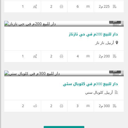
225 م2
6
2
1
$280,000
بيع
15
دار للبيع 200م في حي نازناز
أربيل
,
ناز ناز
200 م2
4
2
1
$150,000
بيع
10
دار للبيع 300م في کلوبال ستي
أربيل, كلوبال ستي
300 م2
3
2
2