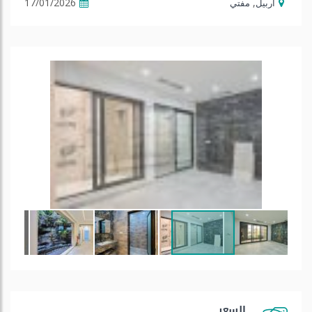
17/01/2026
,
أربيل
مفتي
السعر