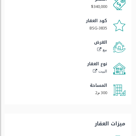
$340,000
كود العقار
BSG-3835
الغرض
بيع
نوع العقار
البيت
المساحة
300 م2
ميزات العقار