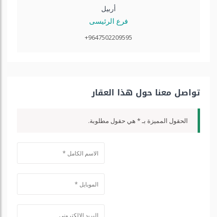
أربيل
فرع الرئيسى
+9647502209595
تواصل معنا حول هذا العقار
الحقول المميزة بـ * هي حقول مطلوبة.