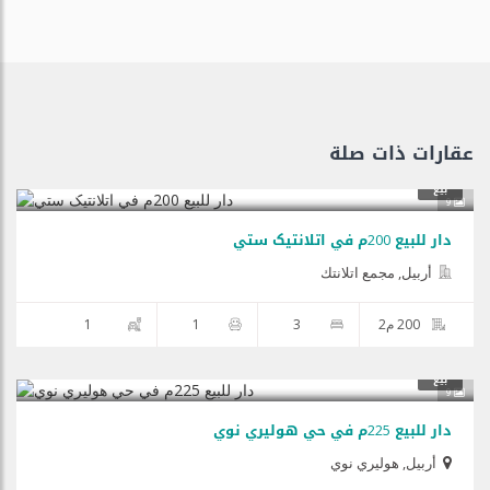
عقارات ذات صلة
$125,000
بيع
9
دار للبيع 200م في اتلانتیک ستي
أربيل, مجمع اتلانتك
200 م2
3
1
1
$210,000
بيع
9
دار للبيع 225م في حي هولیري نوي
أربيل
,
هولیري نوي