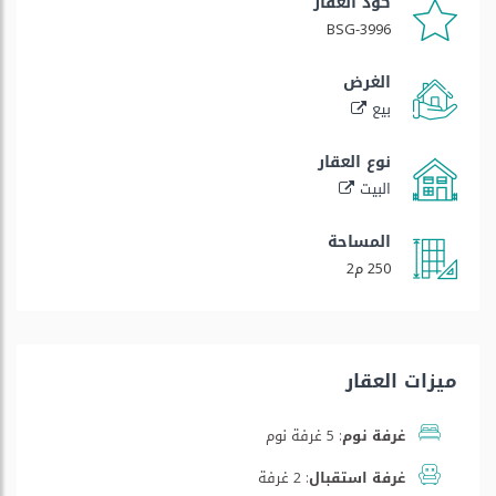
كود العقار
BSG-3996
الغرض
بيع
نوع العقار
البيت
المساحة
250 م2
ميزات العقار
غرفة نوم:
5 غرفة نوم
غرفة استقبال:
2 غرفة