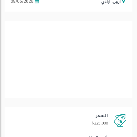
أربيل
ازادي
08/06/2026
,
السعر
$225,000