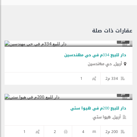
عقارات ذات صلة
بيع
1
دار للبيع 334م في حي مهندسین
أربيل
,
حي مهندسین
334 م2
1
بيع
7
دار للبيع 200م في هیوا ستي
أربيل, هيوا ستي
200 م2
4
2
1