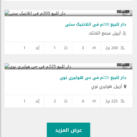
$125,000
بيع
9
دار للبيع 200م في اتلانتیک ستي
أربيل, مجمع اتلانتك
200 م2
3
1
1
$210,000
بيع
9
دار للبيع 225م في حي هولیري نوي
أربيل
,
هولیري نوي
225 م2
6
2
1
عرض المزيد