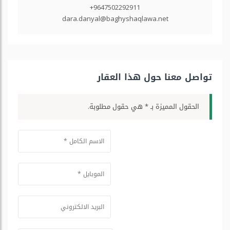
+9647502292911
dara.danyal@baghyshaqlawa.net
تواصل معنا حول هذا العقار
الحقول المميزة بـ * هي حقول مطلوبة.