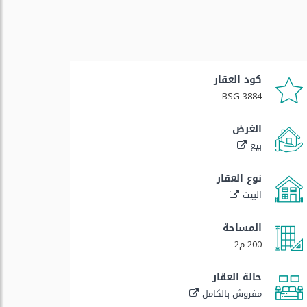
كود العقار
BSG-3884
الغرض
بيع
نوع العقار
البيت
المساحة
200 م2
حالة العقار
مفروش بالكامل