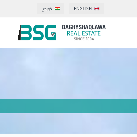
ENGLISH
كوردي