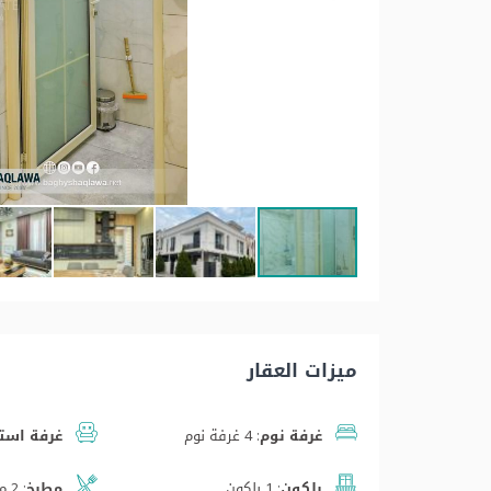
ميزات العقار
غرفة نوم:
4 غرفة نوم
غرفة استق
بلكون:
1 بلكون
مطبخ:
2 مطابخ