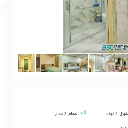
بال:
2 غرفة
حمام:
2 حمام