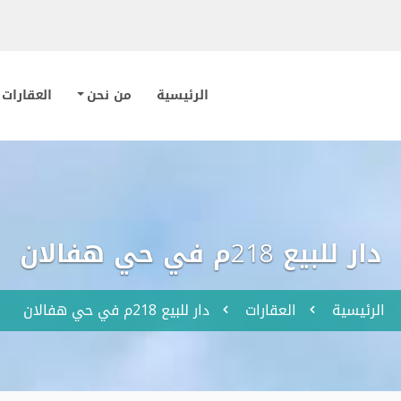
الرئيسية
من نحن
العقارات
دار للبيع 218م في حي هفالان
الرئيسية
العقارات
دار للبيع 218م في حي هفالان