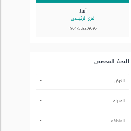
أربيل
فرع الرئيسى
+9647502209595
البحث المخصص
الغرض
المدينة
المنطقة