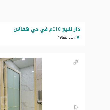
دار للبيع 218م في حي هفالان
أربيل
هفالان
,