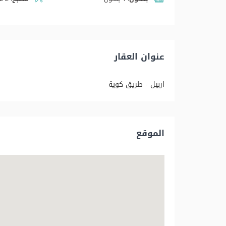
عنوان العقار
اربيل - طريق کویة
الموقع