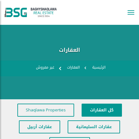
Tog
navi
العقارات
الرئيسية
العقارات
غير مفروش
كل العقارات
Shaqlawa Properties
عقارات السليمانية
عقارات أربيل