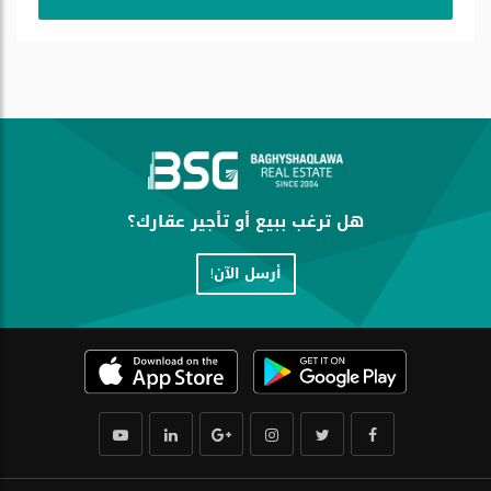
هل ترغب ببيع أو تأجير عقارك؟
أرسل الآن!