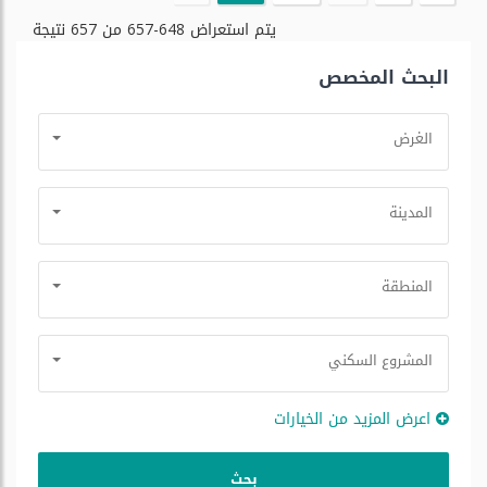
يتم استعراض
648-657
من
657
نتيجة
البحث المخصص
الغرض
المدينة
المنطقة
المشروع السكني
اعرض المزيد من الخيارات