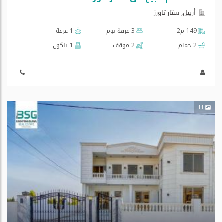
أربيل, ستار تاورز
149 م2
3 غرفة نوم
1 غرفة
2 حمام
2 موقف
1 بلكون
11