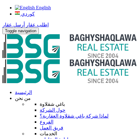
English
كوردي
اطلب عقار
أرسل عقار
Toggle navigation
الرئيسية
من نحن
باغي شقلاوة
حول الشركة
لماذا شركة باغي شقلاوة العقارية؟
الفروع
فريق العمل
الخدمات