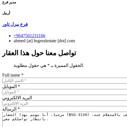
مدير فرع
أربيل
فرع بیرل تاور
+9647501231166
ahmed
[at]
bsgrealestate [dot] com
تواصل معنا حول هذا العقار
الحقول المميزة بـ * هي حقول مطلوبة.
Full name
*
*
الموبايل
البريد الالكتروني
*
الرسالة