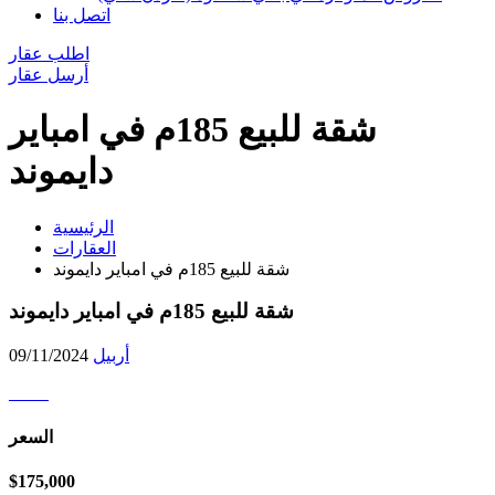
اتصل بنا
اطلب عقار
أرسل عقار
شقة للبیع 185م في امبایر
دایموند
الرئيسية
العقارات
شقة للبیع 185م في امبایر دایموند
شقة للبیع 185م في امبایر دایموند
أربيل
09/11/2024
السعر
$175,000