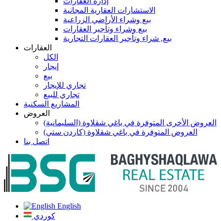
إدارة العقارات
الاستشارات العقارية المجانية
بيع وشراء الأراضي الزراعية
بيع وشراء وتأجير العقارات
بيع, شراء وتأجير العقارات التجارية
العقارات
الكل
إيجار
بيع
تجاري للإيجار
تجاري للبيع
المشاريع السكنية
العروض
العروض الأخرى المتوفرة في باغي شقلاوة (السليمانية)
العروض المتوفرة في باغي شقلاوة (كاردن ستي)
اتصل بنا
English
كوردي