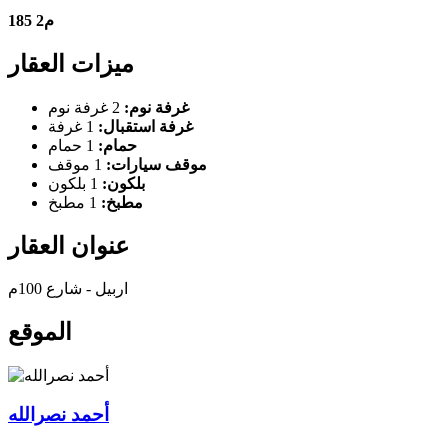
185 م2
ميزات العقار
غرفة نوم:
2 غرفة نوم
غرفة استقبال:
1 غرفة
حمام:
1 حمام
موقف سيارات:
1 موقف
بلكون:
1 بلكون
مطبخ:
1 مطبخ
عنوان العقار
اربیل - شارع 100م
الموقع
أحمد نصرالله