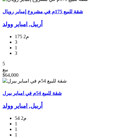
شقة للبيع 175م في مشروع إمباير رويال
أربيل, امبایر وولد
175 م2
3
1
3
5
بيع
$64,000
شقة للبيع 54م في امبایر بیرل
أربيل, امبایر وولد
54 م2
1
1
1