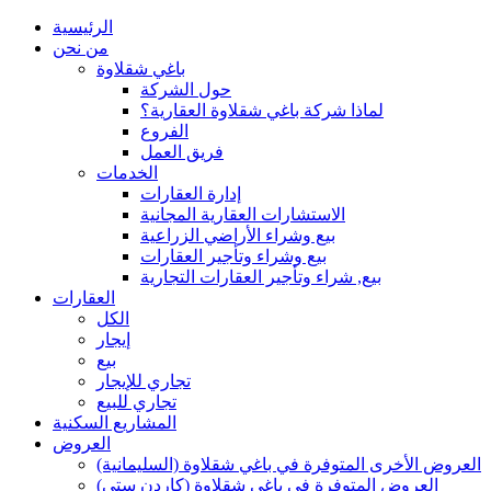
الرئيسية
من نحن
باغي شقلاوة
حول الشركة
لماذا شركة باغي شقلاوة العقارية؟
الفروع
فريق العمل
الخدمات
إدارة العقارات
الاستشارات العقارية المجانية
بيع وشراء الأراضي الزراعية
بيع وشراء وتأجير العقارات
بيع, شراء وتأجير العقارات التجارية
العقارات
الكل
إيجار
بيع
تجاري للإيجار
تجاري للبيع
المشاريع السكنية
العروض
العروض الأخرى المتوفرة في باغي شقلاوة (السليمانية)
العروض المتوفرة في باغي شقلاوة (كاردن ستي)