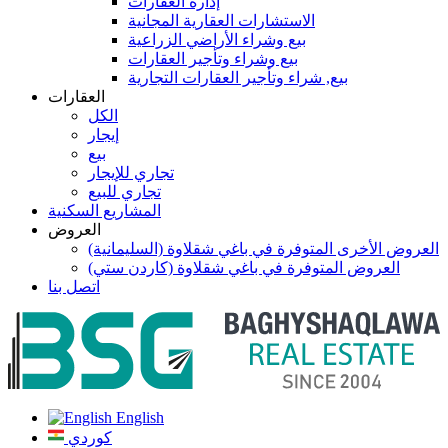
إدارة العقارات
الاستشارات العقارية المجانية
بيع وشراء الأراضي الزراعية
بيع وشراء وتأجير العقارات
بيع, شراء وتأجير العقارات التجارية
العقارات
الكل
إيجار
بيع
تجاري للإيجار
تجاري للبيع
المشاريع السكنية
العروض
العروض الأخرى المتوفرة في باغي شقلاوة (السليمانية)
العروض المتوفرة في باغي شقلاوة (كاردن ستي)
اتصل بنا
English
كوردي