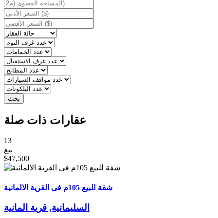
عقارات ذات صلة
13
بيع
$47,500
شقة للبيع 105م فى القرية الالمانية
السليمانية, قریة المانیة