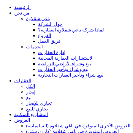
الرئيسية
من نحن
باغي شقلاوة
حول الشركة
لماذا شركة باغي شقلاوة العقارية؟
الفروع
فريق العمل
الخدمات
إدارة العقارات
الاستشارات العقارية المجانية
بيع وشراء الأراضي الزراعية
بيع وشراء وتأجير العقارات
بيع, شراء وتأجير العقارات التجارية
العقارات
الكل
إيجار
بيع
تجاري للإيجار
تجاري للبيع
المشاريع السكنية
العروض
العروض الأخرى المتوفرة في باغي شقلاوة (السليمانية)
العروض المتوفرة في باغي شقلاوة (كاردن ستي)