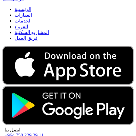
الرئيسية
العقارات
الخدمات
الفروع
المشاريع السكنية
فريق العمل
اتصل بنا
+964 750 229 29 11