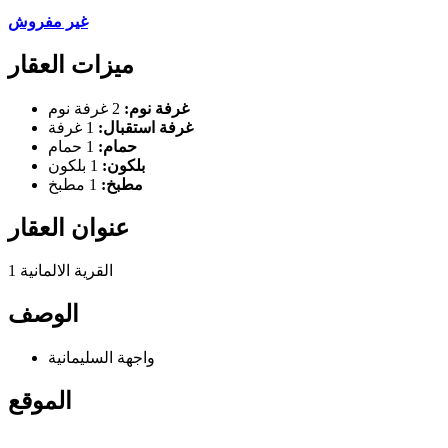
غير مفروش
ميزات العقار
غرفة نوم:
2 غرفة نوم
غرفة استقبال:
1 غرفة
حمام:
1 حمام
بلكون:
1 بلكون
مطبخ:
1 مطبخ
عنوان العقار
القرية الالمانية 1
الوصف
واجهة السليمانية
الموقع