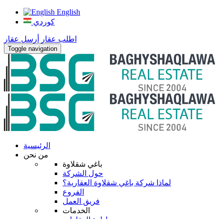
English
كوردي
اطلب عقار
أرسل عقار
Toggle navigation
الرئيسية
من نحن
باغي شقلاوة
حول الشركة
لماذا شركة باغي شقلاوة العقارية؟
الفروع
فريق العمل
الخدمات