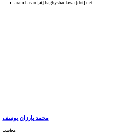
aram.hasan
[at]
baghyshaqlawa [dot] net
محمد بارزان یوسف
محاسب