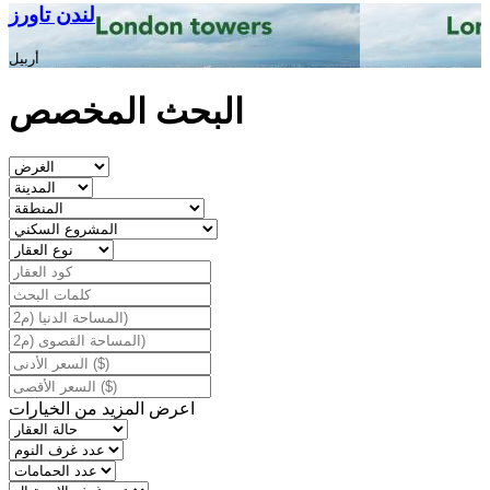
لندن تاورز
أربيل
البحث المخصص
اعرض المزيد من الخيارات