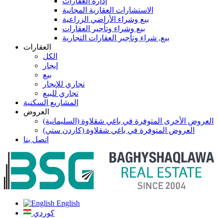
إدارة العقارات
الاستشارات العقارية المجانية
بيع وشراء الأراضي الزراعية
بيع وشراء وتأجير العقارات
بيع, شراء وتأجير العقارات التجارية
العقارات
الكل
إيجار
بيع
تجاري للإيجار
تجاري للبيع
المشاريع السكنية
العروض
العروض الأخرى المتوفرة في باغي شقلاوة (السليمانية)
العروض المتوفرة في باغي شقلاوة (كاردن ستي)
اتصل بنا
English
كوردي