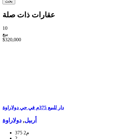
عقارات ذات صلة
10
بيع
$320,000
دار للبيع 375م في حي دولاراوة
أربيل
,
دولاراوة
375 م2
2