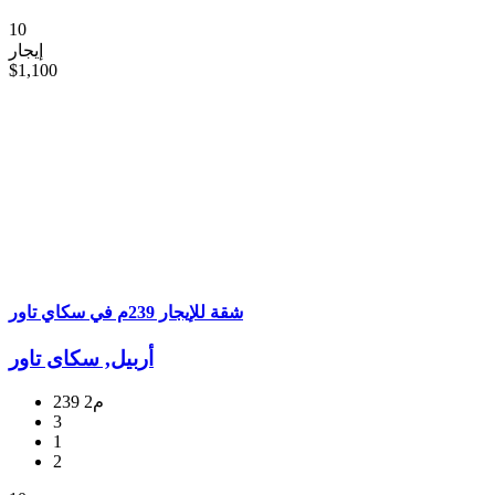
10
إيجار
$1,100
شقة للإیجار 239م في سکاي تاور
أربيل, سکای تاور
239 م2
3
1
2