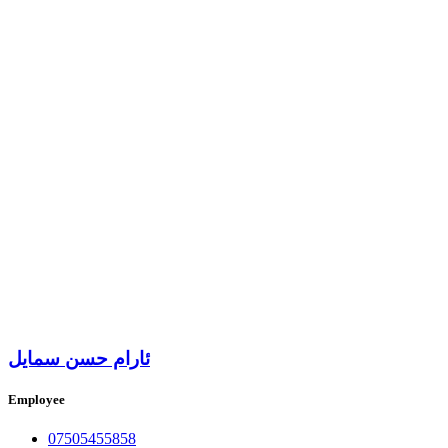
ئارام حسن سمایل
Employee
07505455858