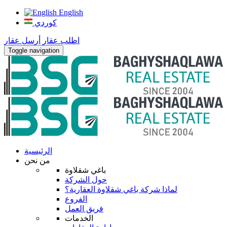
English
كوردي
اطلب عقار
أرسل عقار
Toggle navigation
الرئيسية
من نحن
باغي شقلاوة
حول الشركة
لماذا شركة باغي شقلاوة العقارية؟
الفروع
فريق العمل
الخدمات