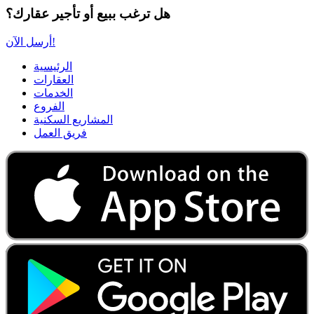
هل ترغب ببيع أو تأجير عقارك؟
أرسل الآن!
الرئيسية
العقارات
الخدمات
الفروع
المشاريع السكنية
فريق العمل