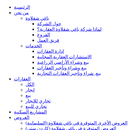
الرئيسية
من نحن
باغي شقلاوة
حول الشركة
لماذا شركة باغي شقلاوة العقارية؟
الفروع
فريق العمل
الخدمات
إدارة العقارات
الاستشارات العقارية المجانية
بيع وشراء الأراضي الزراعية
بيع وشراء وتأجير العقارات
بيع, شراء وتأجير العقارات التجارية
العقارات
الكل
إيجار
بيع
تجاري للإيجار
تجاري للبيع
المشاريع السكنية
العروض
العروض الأخرى المتوفرة في باغي شقلاوة (السليمانية)
العروض المتوفرة في باغي شقلاوة (كاردن ستي)